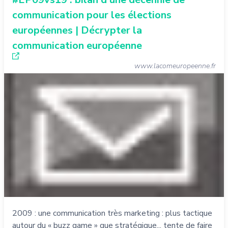
communication pour les élections
européennes | Décrypter la
communication européenne
www.lacomeuropeenne.fr
2009 : une communication très marketing : plus tactique
autour du « buzz game » que stratégique... tente de faire